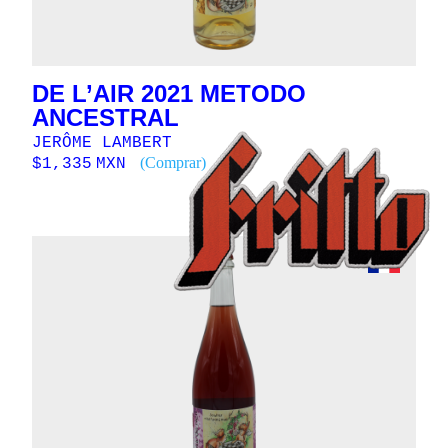
DE L’AIR 2021 METODO
ANCESTRAL
JERÔME LAMBERT
(Comprar)
$
1,335
MXN