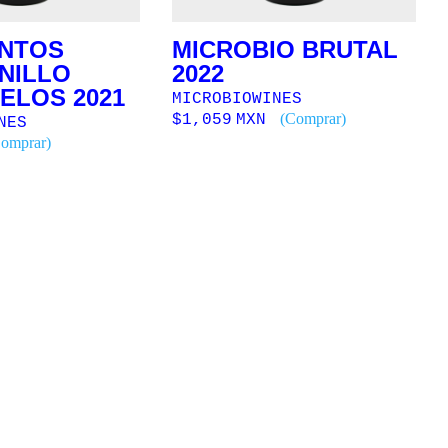
UNTOS
MICROBIO BRUTAL
NILLO
2022
ELOS 2021
MICROBIOWINES
(Comprar)
$
1,059
MXN
NES
omprar)