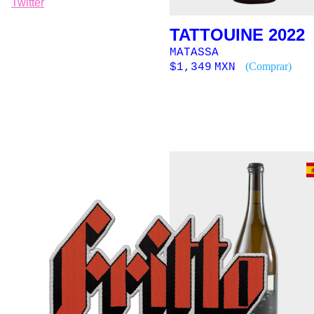
Twitter
TATTOUINE 2022
MATASSA
(Comprar)
$
1,349
MXN