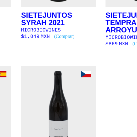
SIETEJUNTOS
SIETEJ
SYRAH 2021
TEMPRA
ARROYU
MICROBIOWINES
(Comprar)
$
1,049
MXN
MICROBIOWI
(C
$
869
MXN